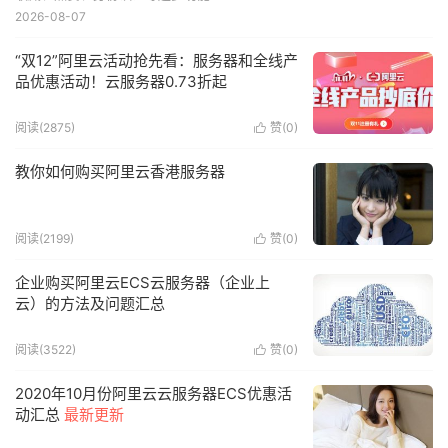
2026-08-07
“双12”阿里云活动抢先看：服务器和全线产
品优惠活动！云服务器0.73折起
阅读(2875)
赞(
0
)

教你如何购买阿里云香港服务器
阅读(2199)
赞(
0
)

企业购买阿里云ECS云服务器（企业上
云）的方法及问题汇总
阅读(3522)
赞(
0
)

2020年10月份阿里云云服务器ECS优惠活
动汇总
最新更新