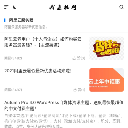



阿里云服务器
阿里云服务器最新优惠信息。
阿里云老用户（个人与企业）如何购买云
服务器最省钱？-【主流渠道】
阅读(3482)
赞(
0
)

2021阿里云暑假最新优惠活动来啦！
阅读(3497)
赞(
1
)

Autumn Pro 4.0 WordPress自媒体资讯主题，速度最快最超值
的中文付费主题！
自媒体首选/评论阅读/登录阅读/评论下载/登录下载、登录（邮箱/手
机/QQ/微信/支付宝/微博）、支付（微信支付/支付宝）、积分、签到、
收藏、点赞、身份认证等超多功能...