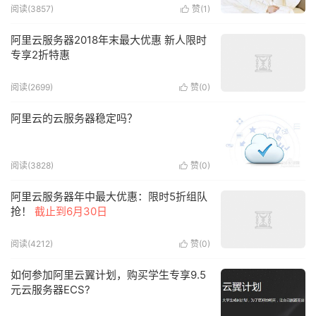
阅读(3857)
赞(
1
)

阿里云服务器2018年末最大优惠 新人限时
专享2折特惠
阅读(2699)
赞(
0
)

阿里云的云服务器稳定吗？
阅读(3828)
赞(
0
)

阿里云服务器年中最大优惠：限时5折组队
抢！
截止到6月30日
阅读(4212)
赞(
0
)

如何参加阿里云翼计划，购买学生专享9.5
元云服务器ECS?