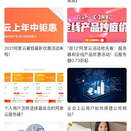
渠道】
2021阿里云暑假最新优惠活动来
“双12”阿里云活动抢先看：服务
啦！
器和全线产品优惠活动！云服务
器0.73折起
个人用户怎样选择最适合的阿里
企业上云用户如何搭建公司网
云服务器？
站？