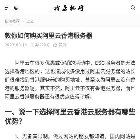



使用教程
正文

教你如何购买阿里云香港服务器
2020-09-18
阅读(2201)
赞(
0
)

阿里云在很多优惠或促销的活动中，ESC服务器是无法
选择香港地区的，这也造成很多没用过阿里云服务器的站长
们很难找到香港服务器的购买地址，甚至以为阿里云没有香
港的服务器呢。其实不然，阿里云不仅有香港服务器，而且
阿里云香港服务器还有很优点值得了解。
一、说一下选择阿里云香港云服务器有哪些
优势？
1、无备案限制。做过网站的朋友都知道，国内网站是